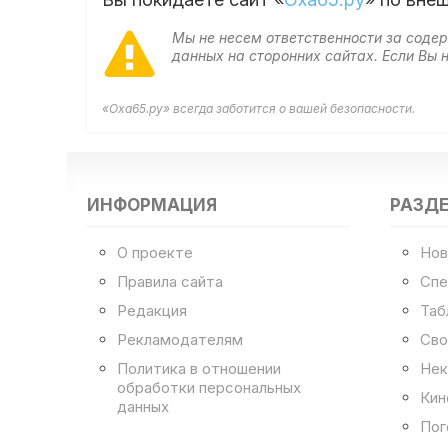
Мы не несем ответственности за сод
данных на сторонних сайтах. Если Вы
«Оха65.ру» всегда заботится о вашей безопасности.
ИНФОРМАЦИЯ
РАЗД
О проекте
Нов
Правила сайта
Спе
Редакция
Таб
Рекламодателям
Сво
Политика в отношении
Нек
обработки персональных
Кин
данных
Пог