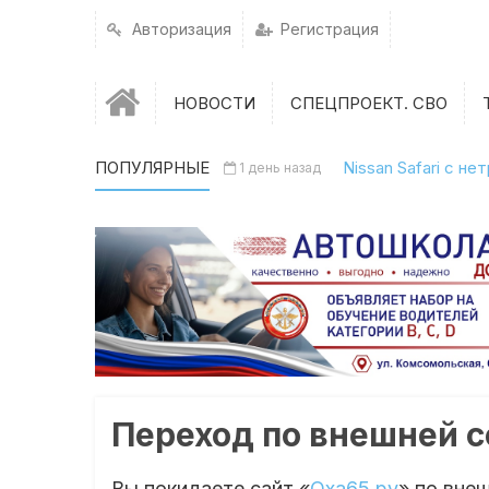
Авторизация
Регистрация
НОВОСТИ
СПЕЦПРОЕКТ. СВО
ПОПУЛЯРНЫЕ
Nissan Safari с н
1 день назад
Переход по внешней 
Вы покидаете сайт «
Оха65.ру
» по вне