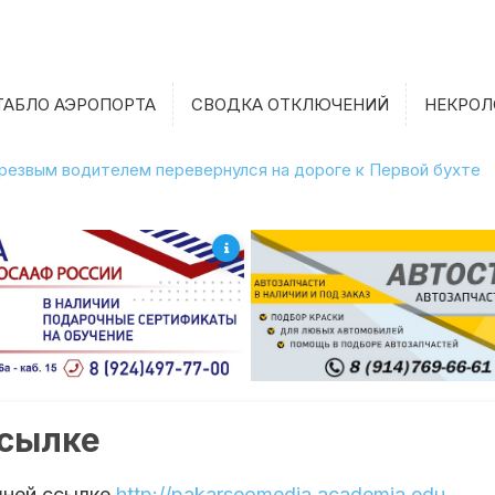
ТАБЛО АЭРОПОРТА
СВОДКА ОТКЛЮЧЕНИЙ
НЕКРОЛ
етрезвым водителем перевернулся на дороге к Первой бухте
ссылке
шней ссылке
http://pakarseomedia.academia.edu
.