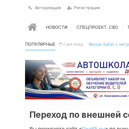
Авторизация
Регистрация
НОВОСТИ
СПЕЦПРОЕКТ. СВО
ПОПУЛЯРНЫЕ
Nissan Safari с н
2 дня назад
Переход по внешней 
Вы покидаете сайт «
Оха65.ру
» по вне