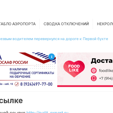
ТАБЛО АЭРОПОРТА
СВОДКА ОТКЛЮЧЕНИЙ
НЕКРОЛ
етрезвым водителем перевернулся на дороге к Первой бухте
ссылке
шней ссылке
http://palit-expert.ru
.