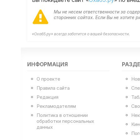
Мы не несем ответственности за сод
сторонних сайтах. Если Вы не хотите
«Оха65.ру» всегда заботится о вашей безопасности.
ИНФОРМАЦИЯ
РАЗД
О проекте
Нов
Правила сайта
Спе
Редакция
Таб
Рекламодателям
Сво
Политика в отношении
Нек
обработки персональных
Кин
данных
Пог