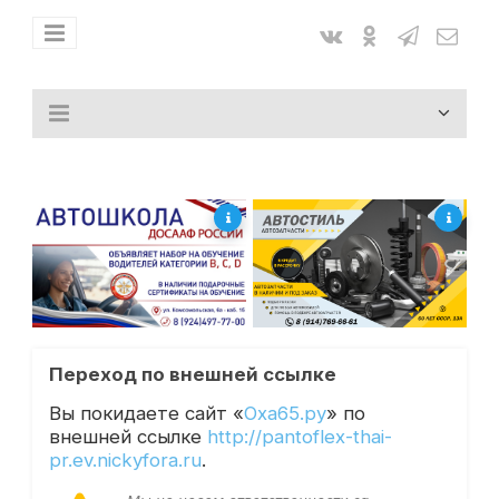
Переход по внешней ссылке
Вы покидаете сайт «
Оха65.ру
» по
внешней ссылке
http://pantoflex-thai-
pr.ev.nickyfora.ru
.