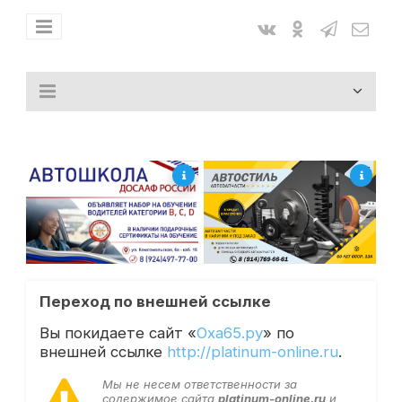
Переход по внешней ссылке
Вы покидаете сайт «
Оха65.ру
» по
внешней ссылке
http://platinum-online.ru
.
Мы не несем ответственности за
содержимое сайта
platinum-online.ru
и