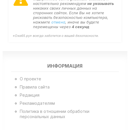
настоятельно рекомендуем
не указывать
никаких своих личных данных на
сторонних сайтах. Если Вы не хотите
рисковать безопасностью компьютера,
нажмите
отмена
, иначе вы будете
перемещены через
4
секунд
«Оха65.ру» всегда заботится о вашей безопасности.
ИНФОРМАЦИЯ
О проекте
Правила сайта
Редакция
Рекламодателям
Политика в отношении обработки
персональных данных