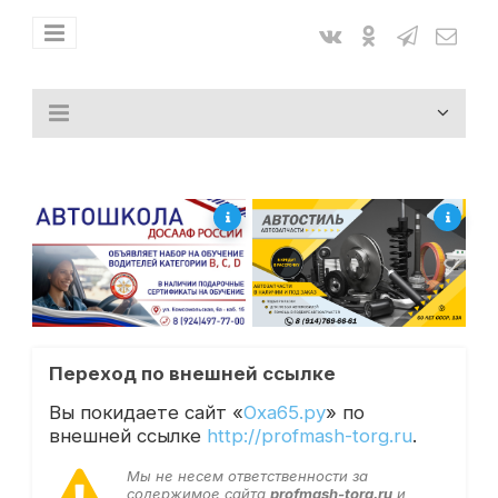
Переход по внешней ссылке
Вы покидаете сайт «
Оха65.ру
» по
внешней ссылке
http://profmash-torg.ru
.
Мы не несем ответственности за
содержимое сайта
profmash-torg.ru
и