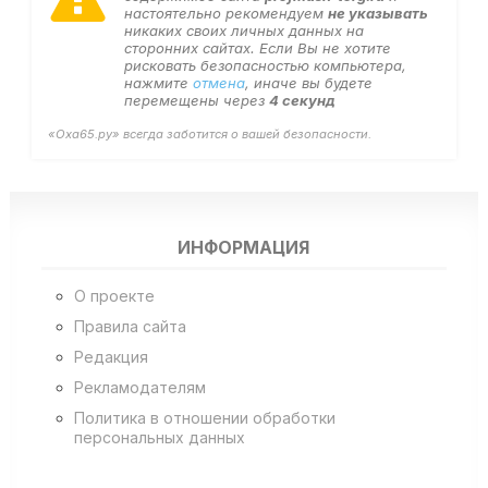
настоятельно рекомендуем
не указывать
никаких своих личных данных на
сторонних сайтах. Если Вы не хотите
рисковать безопасностью компьютера,
нажмите
отмена
, иначе вы будете
перемещены через
4
секунд
«Оха65.ру» всегда заботится о вашей безопасности.
ИНФОРМАЦИЯ
О проекте
Правила сайта
Редакция
Рекламодателям
Политика в отношении обработки
персональных данных