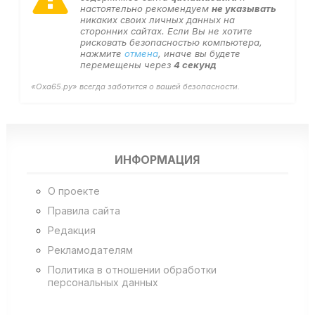
настоятельно рекомендуем
не указывать
никаких своих личных данных на
сторонних сайтах. Если Вы не хотите
рисковать безопасностью компьютера,
нажмите
отмена
, иначе вы будете
перемещены через
4
секунд
«Оха65.ру» всегда заботится о вашей безопасности.
ИНФОРМАЦИЯ
О проекте
Правила сайта
Редакция
Рекламодателям
Политика в отношении обработки
персональных данных