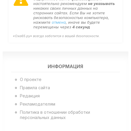
настоятельно рекомендуем
не указывать
никаких своих личных данных на
сторонних сайтах. Если Вы не хотите
рисковать безопасностью компьютера,
нажмите
отмена
, иначе вы будете
перемещены через
4
секунд
«Оха65.ру» всегда заботится о вашей безопасности.
ИНФОРМАЦИЯ
О проекте
Правила сайта
Редакция
Рекламодателям
Политика в отношении обработки
персональных данных