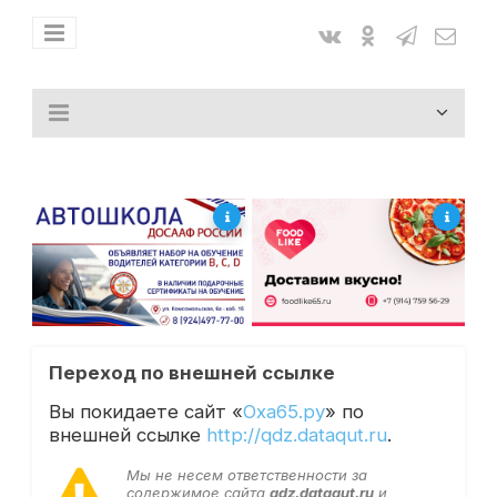
Переход по внешней ссылке
Вы покидаете сайт «
Оха65.ру
» по
внешней ссылке
http://qdz.dataqut.ru
.
Мы не несем ответственности за
содержимое сайта
qdz.dataqut.ru
и