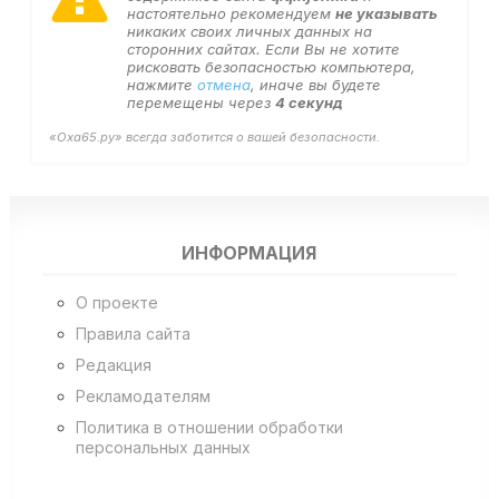
настоятельно рекомендуем
не указывать
никаких своих личных данных на
сторонних сайтах. Если Вы не хотите
рисковать безопасностью компьютера,
нажмите
отмена
, иначе вы будете
перемещены через
4
секунд
«Оха65.ру» всегда заботится о вашей безопасности.
ИНФОРМАЦИЯ
О проекте
Правила сайта
Редакция
Рекламодателям
Политика в отношении обработки
персональных данных