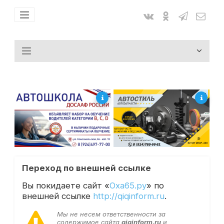
Переход по внешней ссылке
Вы покидаете сайт «
Оха65.ру
» по
внешней ссылке
http://qiqinform.ru
.
Мы не несем ответственности за
содержимое сайта
qiqinform.ru
и