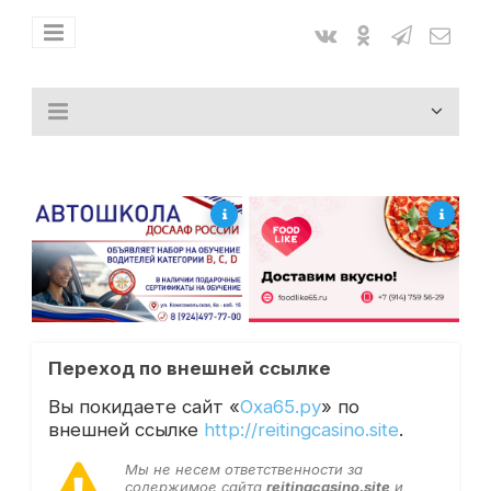
Переход по внешней ссылке
Вы покидаете сайт «
Оха65.ру
» по
внешней ссылке
http://reitingcasino.site
.
Мы не несем ответственности за
содержимое сайта
reitingcasino.site
и