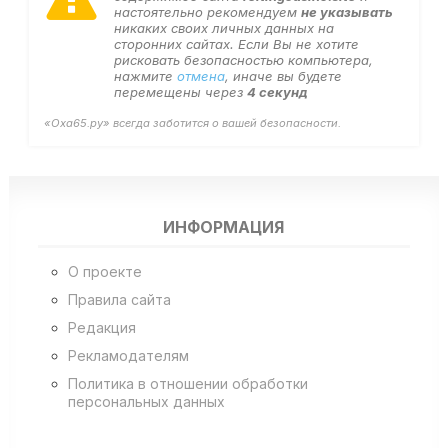
настоятельно рекомендуем
не указывать
никаких своих личных данных на
сторонних сайтах. Если Вы не хотите
рисковать безопасностью компьютера,
нажмите
отмена
, иначе вы будете
перемещены через
3
секунд
«Оха65.ру» всегда заботится о вашей безопасности.
ИНФОРМАЦИЯ
О проекте
Правила сайта
Редакция
Рекламодателям
Политика в отношении обработки
персональных данных