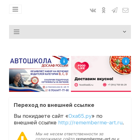
Переход по внешней ссылке
Вы покидаете сайт «
Оха65.ру
» по
внешней ссылке
http://rememberme-art.ru
.
Мы не несем ответственности за
содержимое сайта
rememberme-art.ru
и