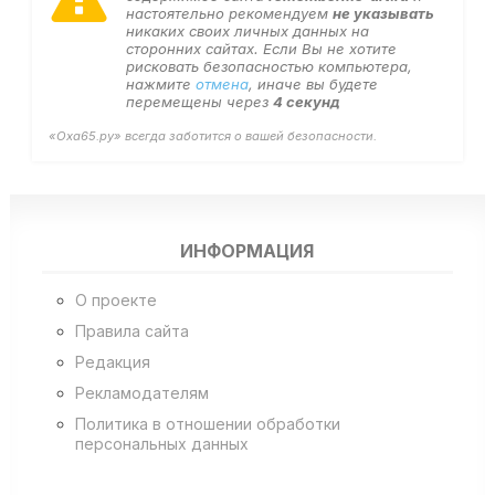
настоятельно рекомендуем
не указывать
никаких своих личных данных на
сторонних сайтах. Если Вы не хотите
рисковать безопасностью компьютера,
нажмите
отмена
, иначе вы будете
перемещены через
4
секунд
«Оха65.ру» всегда заботится о вашей безопасности.
ИНФОРМАЦИЯ
О проекте
Правила сайта
Редакция
Рекламодателям
Политика в отношении обработки
персональных данных