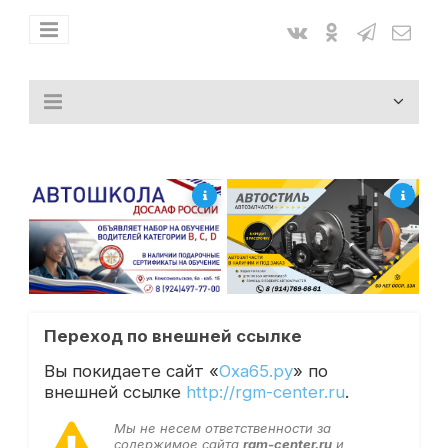
Переход по внешней ссылке
Вы покидаете сайт «
Оха65.ру
» по
внешней ссылке
http://rgm-center.ru
.
Мы не несем ответственности за
содержимое сайта
rgm-center.ru
и