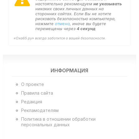
настоятельно рекомендуем
не указывать
никаких своих личных данных на
сторонних сайтах. Если Вы не хотите
рисковать безопасностью компьютера,
нажмите
отмена
, иначе вы будете
перемещены через
4
секунд
«Оха65.ру» всегда заботится о вашей безопасности.
ИНФОРМАЦИЯ
О проекте
Правила сайта
Редакция
Рекламодателям
Политика в отношении обработки
персональных данных