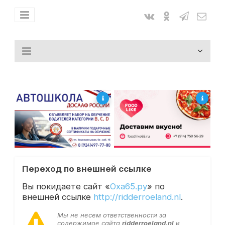
Переход по внешней ссылке
Вы покидаете сайт «
Оха65.ру
» по
внешней ссылке
http://ridderroeland.nl
.
Мы не несем ответственности за
содержимое сайта
ridderroeland.nl
и