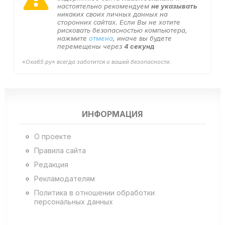
настоятельно рекомендуем
не указывать
никаких своих личных данных на
сторонних сайтах. Если Вы не хотите
рисковать безопасностью компьютера,
нажмите
отмена
, иначе вы будете
перемещены через
3
секунд
«Оха65.ру» всегда заботится о вашей безопасности.
ИНФОРМАЦИЯ
О проекте
Правила сайта
Редакция
Рекламодателям
Политика в отношении обработки
персональных данных