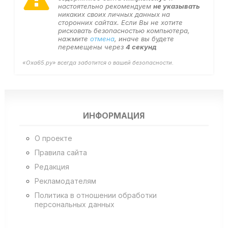
настоятельно рекомендуем
не указывать
никаких своих личных данных на
сторонних сайтах. Если Вы не хотите
рисковать безопасностью компьютера,
нажмите
отмена
, иначе вы будете
перемещены через
4
секунд
«Оха65.ру» всегда заботится о вашей безопасности.
ИНФОРМАЦИЯ
О проекте
Правила сайта
Редакция
Рекламодателям
Политика в отношении обработки
персональных данных