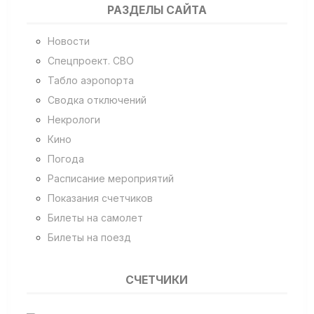
РАЗДЕЛЫ САЙТА
Новости
Спецпроект. СВО
Табло аэропорта
Сводка отключений
Некрологи
Кино
Погода
Расписание мероприятий
Показания счетчиков
Билеты на самолет
Билеты на поезд
СЧЕТЧИКИ