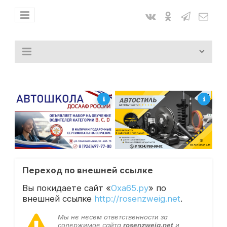
Переход по внешней ссылке
Вы покидаете сайт «
Оха65.ру
» по
внешней ссылке
http://rosenzweig.net
.
Мы не несем ответственности за
содержимое сайта
rosenzweig.net
и