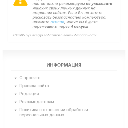
настоятельно рекомендуем
не указывать
никаких своих личных данных на
сторонних сайтах. Если Вы не хотите
рисковать безопасностью компьютера,
нажмите
отмена
, иначе вы будете
перемещены через
4
секунд
«Оха65.ру» всегда заботится о вашей безопасности.
ИНФОРМАЦИЯ
О проекте
Правила сайта
Редакция
Рекламодателям
Политика в отношении обработки
персональных данных