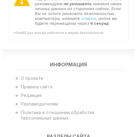
рекомендуем
не указывать
никаких своих
личных данных на сторонних сайтах. Если
Вы не хотите рисковать безопасностью
компьютера, нажмите
отмена
, иначе вы
будете перемещены через
3
секунд
«Оха65.ру» всегда заботится о вашей безопасности.
ИНФОРМАЦИЯ
О проекте
Правила сайта
Редакция
Рекламодателям
Политика в отношении обработки
персональных данных
РАЗДЕЛЫ САЙТА