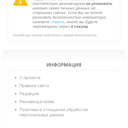
настоятельно рекомендуем
не указывать
никаких своих личных данных на
сторонних сайтах. Если Вы не хотите
рисковать безопасностью компьютера,
нажмите
отмена
, иначе вы будете
перемещены через
4
секунд
«Оха65.ру» всегда заботится о вашей безопасности.
ИНФОРМАЦИЯ
О проекте
Правила сайта
Редакция
Рекламодателям
Политика в отношении обработки
персональных данных