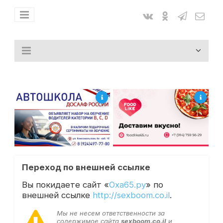
Переход по внешней ссылке
Вы покидаете сайт «
Оха65.ру
» по
внешней ссылке
http://sexboom.co.il
.
Мы не несем ответственности за
содержимое сайта
sexboom.co.il
и