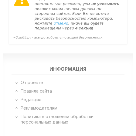
настоятельно рекомендуем
не указывать
никаких своих личных данных на
сторонних сайтах. Если Вы не хотите
рисковать безопасностью компьютера,
нажмите
отмена
, иначе вы будете
перемещены через
4
секунд
«Оха65.ру» всегда заботится о вашей безопасности.
ИНФОРМАЦИЯ
О проекте
Правила сайта
Редакция
Рекламодателям
Политика в отношении обработки
персональных данных