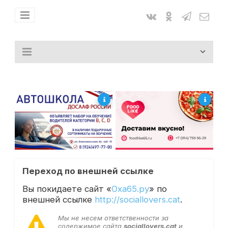
Переход по внешней ссылке
Вы покидаете сайт «
Оха65.ру
» по
внешней ссылке
http://sociallovers.cat
.
Мы не несем ответственности за
содержимое сайта
sociallovers.cat
и