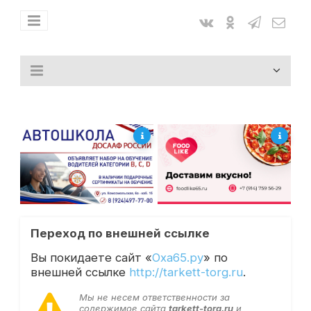
Переход по внешней ссылке
Вы покидаете сайт «
Оха65.ру
» по
внешней ссылке
http://tarkett-torg.ru
.
Мы не несем ответственности за
содержимое сайта
tarkett-torg.ru
и