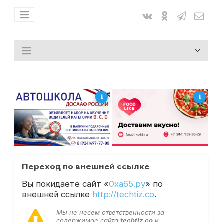
Переход по внешней ссылке
Вы покидаете сайт «
Оха65.ру
» по
внешней ссылке
http://techtiz.co
.
Мы не несем ответственности за
содержимое сайта
techtiz.co
и