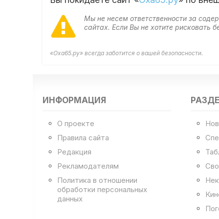
Мы не несем ответственности за сод
сайтах. Если Вы не хотите рисковать
«Оха65.ру» всегда заботится о вашей безопасности.
ИНФОРМАЦИЯ
РАЗД
О проекте
Нов
Правила сайта
Спе
Редакция
Таб
Рекламодателям
Сво
Политика в отношении
Нек
обработки персональных
Кин
данных
Пог