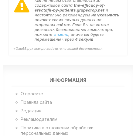
Мы не несем ответственности за
содержимое сайта
the-efficacy-of-
erectafil-by-patients.grapedrop.net
и
настоятельно рекомендуем
не указывать
никаких своих личных данных на
сторонних сайтах. Если Вы не хотите
рисковать безопасностью компьютера,
нажмите
отмена
, иначе вы будете
перемещены через
4
секунд
«Оха65.ру» всегда заботится о вашей безопасности.
ИНФОРМАЦИЯ
О проекте
Правила сайта
Редакция
Рекламодателям
Политика в отношении обработки
персональных данных