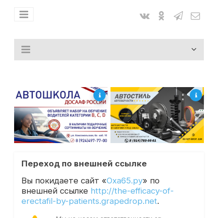
Переход по внешней ссылке
Вы покидаете сайт «
Оха65.ру
» по
внешней ссылке
http://the-efficacy-of-
erectafil-by-patients.grapedrop.net
.