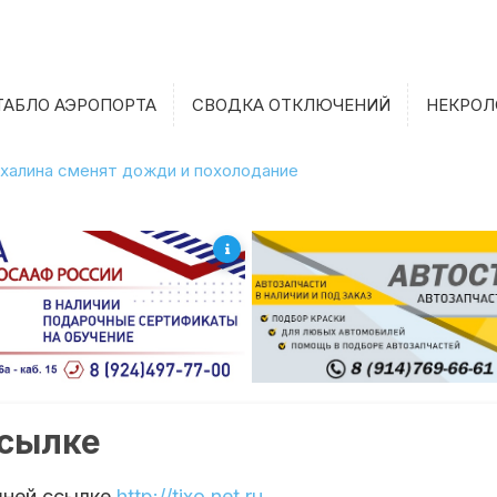
ТАБЛО АЭРОПОРТА
СВОДКА ОТКЛЮЧЕНИЙ
НЕКРОЛ
халина сменят дожди и похолодание
ссылке
шней ссылке
http://tixo.net.ru
.