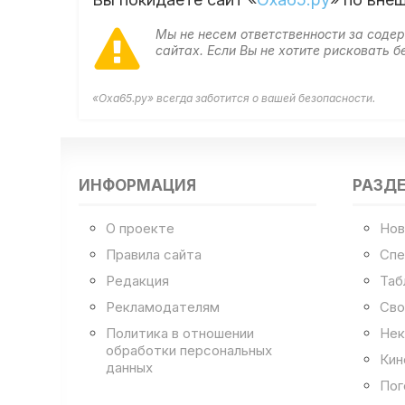
Мы не несем ответственности за сод
сайтах. Если Вы не хотите рисковать
«Оха65.ру» всегда заботится о вашей безопасности.
ИНФОРМАЦИЯ
РАЗД
О проекте
Нов
Правила сайта
Спе
Редакция
Таб
Рекламодателям
Сво
Политика в отношении
Нек
обработки персональных
Кин
данных
Пог