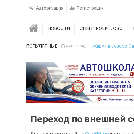
Авторизация
Регистрация
НОВОСТИ
СПЕЦПРОЕКТ. СВО
ПОПУЛЯРНЫЕ
Жару на севере Са
4 дня назад
Переход по внешней 
Вы покидаете сайт «
Оха65.ру
» по вне