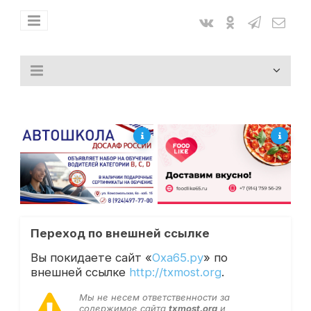
Переход по внешней ссылке
Вы покидаете сайт «
Оха65.ру
» по
внешней ссылке
http://txmost.org
.
Мы не несем ответственности за
содержимое сайта
txmost.org
и