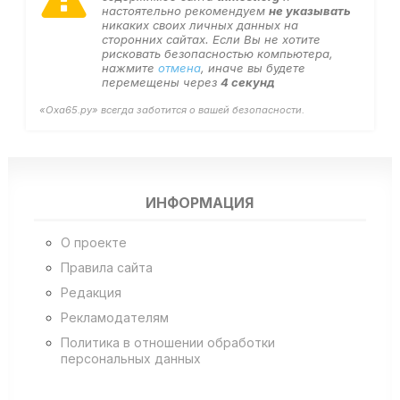
настоятельно рекомендуем
не указывать
никаких своих личных данных на
сторонних сайтах. Если Вы не хотите
рисковать безопасностью компьютера,
нажмите
отмена
, иначе вы будете
перемещены через
4
секунд
«Оха65.ру» всегда заботится о вашей безопасности.
ИНФОРМАЦИЯ
О проекте
Правила сайта
Редакция
Рекламодателям
Политика в отношении обработки
персональных данных