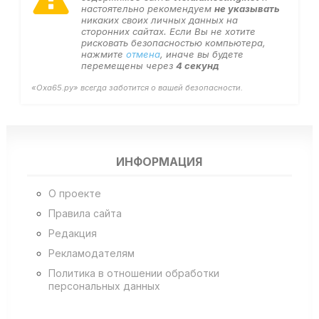
настоятельно рекомендуем
не указывать
никаких своих личных данных на
сторонних сайтах. Если Вы не хотите
рисковать безопасностью компьютера,
нажмите
отмена
, иначе вы будете
перемещены через
4
секунд
«Оха65.ру» всегда заботится о вашей безопасности.
ИНФОРМАЦИЯ
О проекте
Правила сайта
Редакция
Рекламодателям
Политика в отношении обработки
персональных данных