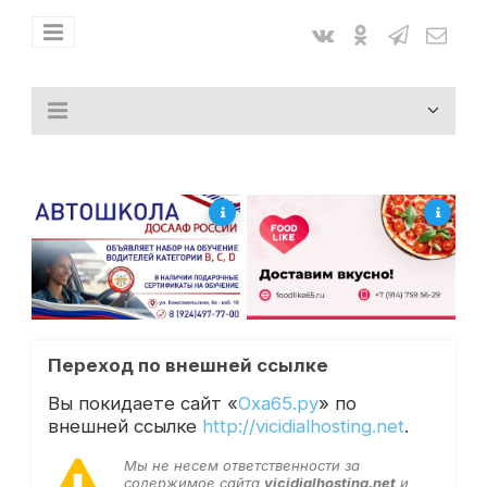
Переход по внешней ссылке
Вы покидаете сайт «
Оха65.ру
» по
внешней ссылке
http://vicidialhosting.net
.
Мы не несем ответственности за
содержимое сайта
vicidialhosting.net
и