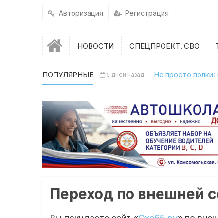
Авторизация
Регистрация
НОВОСТИ
СПЕЦПРОЕКТ. СВО
ПОПУЛЯРНЫЕ
Не просто полки:
5 дней назад
Переход по внешней 
Вы покидаете сайт «
Оха65.ру
» по вне