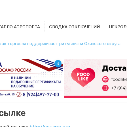
ТАБЛО АЭРОПОРТА
СВОДКА ОТКЛЮЧЕНИЙ
НЕКРОЛ
 как торговля поддерживает ритм жизни Охинского округа
ссылке
шней ссылке
http://vnuspa.org
.