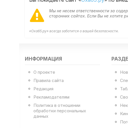
Мы не несем ответственности за сод
сторонних сайтах. Если Вы не хотите
«Оха65.ру» всегда заботится о вашей безопасности.
ИНФОРМАЦИЯ
РАЗД
О проекте
Нов
Правила сайта
Спе
Редакция
Таб
Рекламодателям
Сво
Политика в отношении
Нек
обработки персональных
Кин
данных
Пог