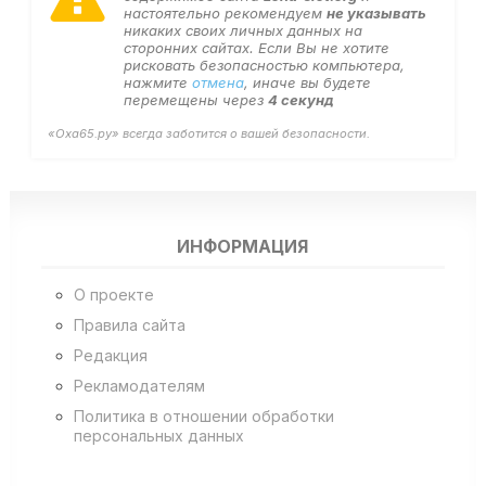
настоятельно рекомендуем
не указывать
никаких своих личных данных на
сторонних сайтах. Если Вы не хотите
рисковать безопасностью компьютера,
нажмите
отмена
, иначе вы будете
перемещены через
4
секунд
«Оха65.ру» всегда заботится о вашей безопасности.
ИНФОРМАЦИЯ
О проекте
Правила сайта
Редакция
Рекламодателям
Политика в отношении обработки
персональных данных