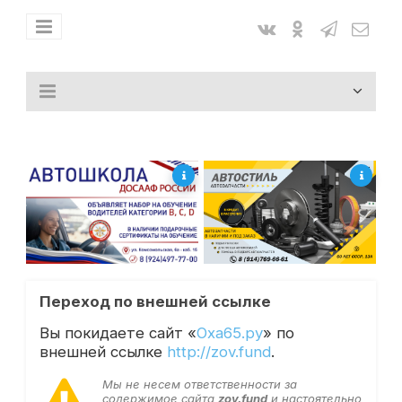
Переход по внешней ссылке
Вы покидаете сайт «
Оха65.ру
» по
внешней ссылке
http://zov.fund
.
Мы не несем ответственности за
содержимое сайта
zov.fund
и настоятельно