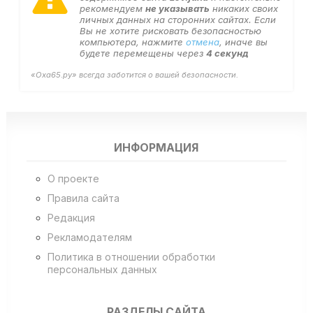
рекомендуем
не указывать
никаких своих
личных данных на сторонних сайтах. Если
Вы не хотите рисковать безопасностью
компьютера, нажмите
отмена
, иначе вы
будете перемещены через
4
секунд
«Оха65.ру» всегда заботится о вашей безопасности.
ИНФОРМАЦИЯ
О проекте
Правила сайта
Редакция
Рекламодателям
Политика в отношении обработки
персональных данных
РАЗДЕЛЫ САЙТА