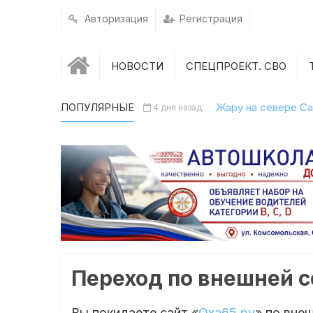
Авторизация
Регистрация
НОВОСТИ
СПЕЦПРОЕКТ. СВО
ПОПУЛЯРНЫЕ
Жару на севере Са
4 дня назад
Переход по внешней 
Вы покидаете сайт «
Оха65.ру
» по вне