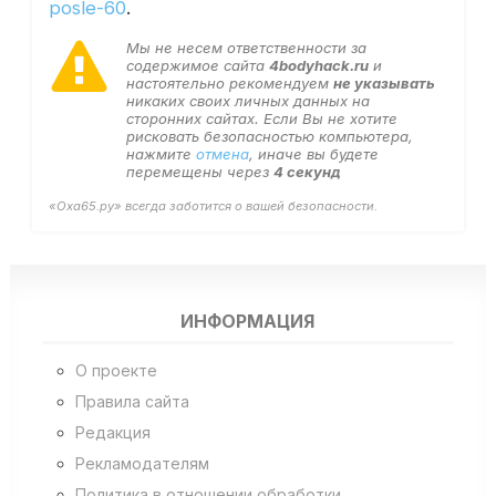
posle-60
.
Мы не несем ответственности за
содержимое сайта
4bodyhack.ru
и
настоятельно рекомендуем
не указывать
никаких своих личных данных на
сторонних сайтах. Если Вы не хотите
рисковать безопасностью компьютера,
нажмите
отмена
, иначе вы будете
перемещены через
4
секунд
«Оха65.ру» всегда заботится о вашей безопасности.
ИНФОРМАЦИЯ
О проекте
Правила сайта
Редакция
Рекламодателям
Политика в отношении обработки