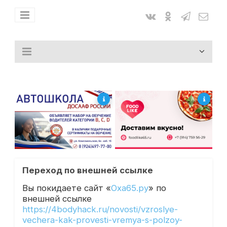
Переход по внешней ссылке
Вы покидаете сайт «
Оха65.ру
» по
внешней ссылке
https://4bodyhack.ru/novosti/vzroslye-
vechera-kak-provesti-vremya-s-polzoy-