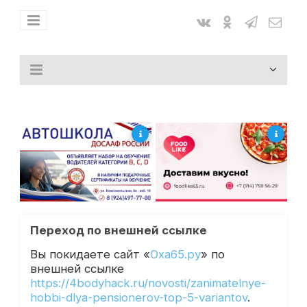
Переход по внешней ссылке
Вы покидаете сайт «
Оха65.ру
» по
внешней ссылке
https://4bodyhack.ru/novosti/zanimatelnye-
hobbi-dlya-pensionerov-top-5-variantov
.