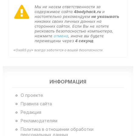
Мы не несем ответственности за
содержимое сайта
4bodyhack.ru
и
настоятельно рекомендуем
не указывать
никаких своих личных данных на
сторонних сайтах. Если Вы не хотите
рисковать безопасностью компьютера,
нажмите
отмена
, иначе вы будете
перемещены через
4
секунд
«Оха65.ру» всегда заботится о вашей безопасности.
ИНФОРМАЦИЯ
О проекте
Правила сайта
Редакция
Рекламодателям
Политика в отношении обработки
персональных данных