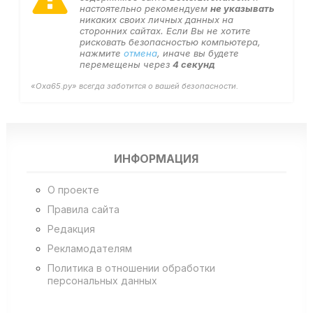
настоятельно рекомендуем
не указывать
никаких своих личных данных на
сторонних сайтах. Если Вы не хотите
рисковать безопасностью компьютера,
нажмите
отмена
, иначе вы будете
перемещены через
4
секунд
«Оха65.ру» всегда заботится о вашей безопасности.
ИНФОРМАЦИЯ
О проекте
Правила сайта
Редакция
Рекламодателям
Политика в отношении обработки
персональных данных