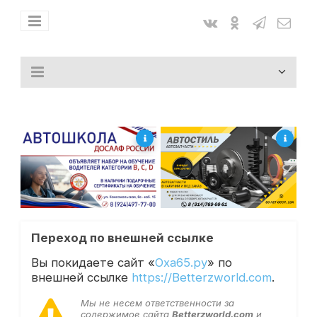
Переход по внешней ссылке
Вы покидаете сайт «
Оха65.ру
» по
внешней ссылке
https://Betterzworld.com
.
Мы не несем ответственности за
содержимое сайта
Betterzworld.com
и