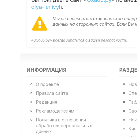
dlya-lenivyh
.
Мы не несем ответственности за сод
данных на сторонних сайтах. Если Вы
«Оха65.ру» всегда заботится о вашей безопасности.
ИНФОРМАЦИЯ
РАЗД
О проекте
Нов
Правила сайта
Спе
Редакция
Таб
Рекламодателям
Сво
Политика в отношении
Нек
обработки персональных
Кин
данных