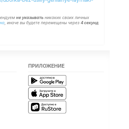
мендуем
не указывать
никаких своих личных
на
, иначе вы будете перемещены через
3
секунд
ПРИЛОЖЕНИЕ