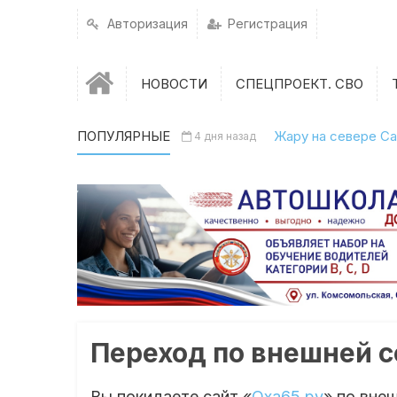
Авторизация
Регистрация
НОВОСТИ
СПЕЦПРОЕКТ. СВО
ПОПУЛЯРНЫЕ
Жару на севере Са
4 дня назад
Переход по внешней 
Вы покидаете сайт «
Оха65.ру
» по вне