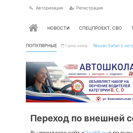
Авторизация
Регистрация
НОВОСТИ
СПЕЦПРОЕКТ. СВО
ПОПУЛЯРНЫЕ
Nissan Safari с н
1 день назад
Переход по внешней 
Вы покидаете сайт «
Оха65.ру
» по вне