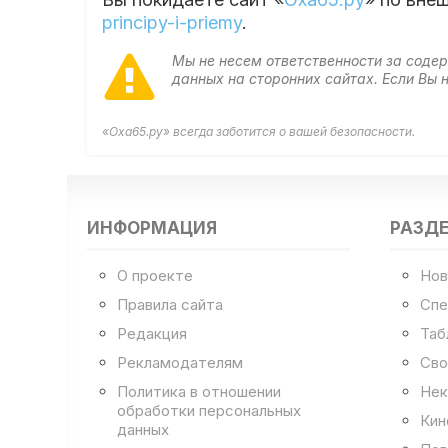
principy-i-priemy
.
Мы не несем ответственности за сод
данных на сторонних сайтах. Если Вы
«Оха65.ру» всегда заботится о вашей безопасности.
ИНФОРМАЦИЯ
РАЗД
О проекте
Нов
Правила сайта
Спе
Редакция
Таб
Рекламодателям
Сво
Политика в отношении
Нек
обработки персональных
Кин
данных