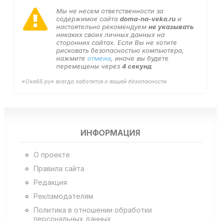
Мы не несем ответственности за
содержимое сайта
doma-na-veka.ru
и
настоятельно рекомендуем
не указывать
никаких своих личных данных на
сторонних сайтах. Если Вы не хотите
рисковать безопасностью компьютера,
нажмите
отмена
, иначе вы будете
перемещены через
3
секунд
«Оха65.ру» всегда заботится о вашей безопасности.
ИНФОРМАЦИЯ
О проекте
Правила сайта
Редакция
Рекламодателям
Политика в отношении обработки
персональных данных