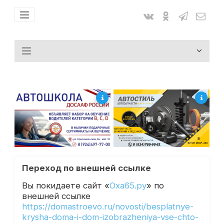
Переход по внешней ссылке
Вы покидаете сайт «
Оха65.ру
» по
внешней ссылке
https://domastroevo.ru/novosti/besplatnye-
krysha-doma-i-dom-izobrazheniya-vse-chto-