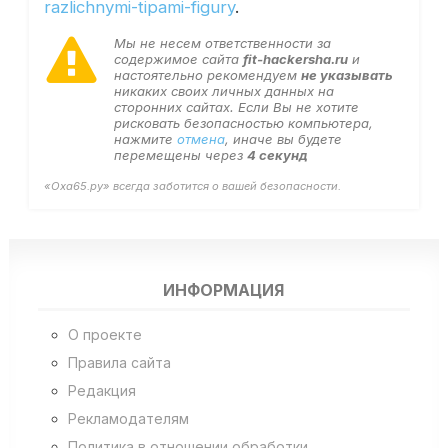
razlichnymi-tipami-figury
.
Мы не несем ответственности за
содержимое сайта
fit-hackersha.ru
и
настоятельно рекомендуем
не указывать
никаких своих личных данных на
сторонних сайтах. Если Вы не хотите
рисковать безопасностью компьютера,
нажмите
отмена
, иначе вы будете
перемещены через
4
секунд
«Оха65.ру» всегда заботится о вашей безопасности.
ИНФОРМАЦИЯ
О проекте
Правила сайта
Редакция
Рекламодателям
Политика в отношении обработки