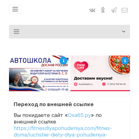
Переход по внешней ссылке
Вы покидаете сайт «
Оха65.ру
» по
внешней ссылке
https://fitnesdlyapohudeniya.com/fitnes-
doma/luchshie-diety-dlya-pohudeniya-