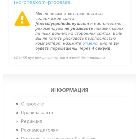
tvorcheskom-processe
.
Мы не несем ответственности за
содержимое сайта
fitnesdlyapohudeniya.com
и настоятельно
рекомендуем
не указывать
никаких своих
личных данных на сторонних сайтах. Если
Вы не хотите рисковать безопасностью
компьютера, нажмите
отмена
, иначе вы
будете перемещены через
4
секунд
«Оха65.ру» всегда заботится о вашей безопасности.
ИНФОРМАЦИЯ
О проекте
Правила сайта
Редакция
Рекламодателям
Политика в отношении обработки