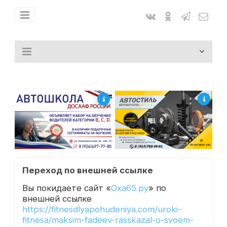
Переход по внешней ссылке
Вы покидаете сайт «
Оха65.ру
» по
внешней ссылке
https://fitnesdlyapohudeniya.com/uroki-
fitnesa/maksim-fadeev-rasskazal-o-svoem-