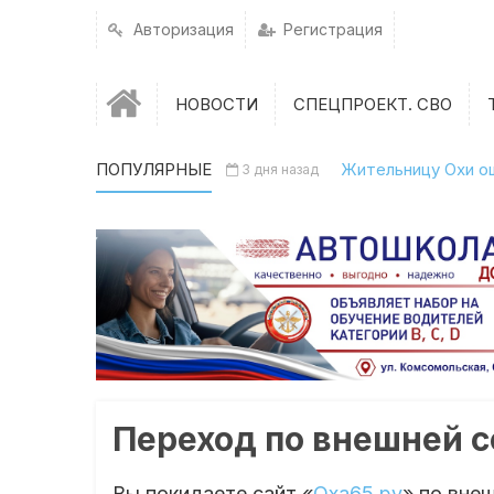
Авторизация
Регистрация
НОВОСТИ
СПЕЦПРОЕКТ. СВО
ПОПУЛЯРНЫЕ
Жительницу Охи о
3 дня назад
Переход по внешней 
Вы покидаете сайт «
Оха65.ру
» по вне