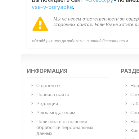
vse-v-poryadke
.
Мы не несем ответственности за сод
сторонних сайтах. Если Вы не хотите
«Оха65.ру» всегда заботится о вашей безопасности.
ИНФОРМАЦИЯ
РАЗД
О проекте
Нов
Правила сайта
Спе
Редакция
Таб
Рекламодателям
Сво
Политика в отношении
Нек
обработки персональных
Кин
данных