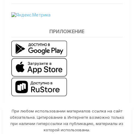
ПРИЛОЖЕНИЕ
При любом использовании материалов ссылка на сайт
обязательна. Цитирование в Интернете возможно только
при наличии гиперссылки на публикацию, материалы из
которой использованы.