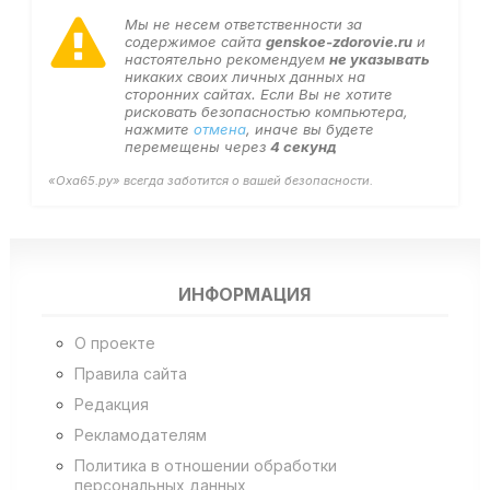
Мы не несем ответственности за
содержимое сайта
genskoe-zdorovie.ru
и
настоятельно рекомендуем
не указывать
никаких своих личных данных на
сторонних сайтах. Если Вы не хотите
рисковать безопасностью компьютера,
нажмите
отмена
, иначе вы будете
перемещены через
4
секунд
«Оха65.ру» всегда заботится о вашей безопасности.
ИНФОРМАЦИЯ
О проекте
Правила сайта
Редакция
Рекламодателям
Политика в отношении обработки
персональных данных