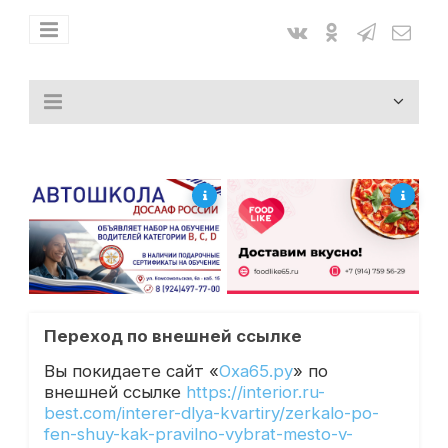
Переход по внешней ссылке
Вы покидаете сайт «
Оха65.ру
» по
внешней ссылке
https://interior.ru-
best.com/interer-dlya-kvartiry/zerkalo-po-
fen-shuy-kak-pravilno-vybrat-mesto-v-