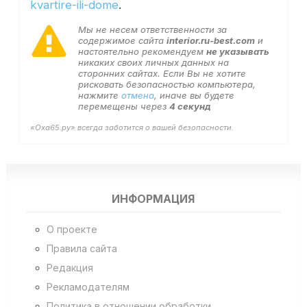
kvartire-ili-dome
.
Мы не несем ответственности за
содержимое сайта
interior.ru-best.com
и
настоятельно рекомендуем
не указывать
никаких своих личных данных на
сторонних сайтах. Если Вы не хотите
рисковать безопасностью компьютера,
нажмите
отмена
, иначе вы будете
перемещены через
4
секунд
«Оха65.ру» всегда заботится о вашей безопасности.
ИНФОРМАЦИЯ
О проекте
Правила сайта
Редакция
Рекламодателям
Политика в отношении обработки