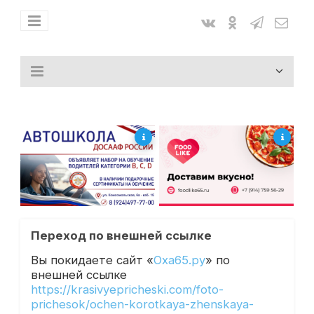
Переход по внешней ссылке
Вы покидаете сайт «
Оха65.ру
» по
внешней ссылке
https://krasivyepricheski.com/foto-
prichesok/ochen-korotkaya-zhenskaya-