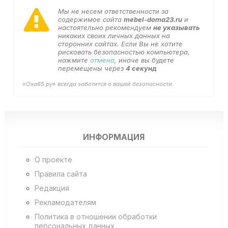
Мы не несем ответственности за
содержимое сайта
mebel-doma23.ru
и
настоятельно рекомендуем
не указывать
никаких своих личных данных на
сторонних сайтах. Если Вы не хотите
рисковать безопасностью компьютера,
нажмите
отмена
, иначе вы будете
перемещены через
4
секунд
«Оха65.ру» всегда заботится о вашей безопасности.
ИНФОРМАЦИЯ
О проекте
Правила сайта
Редакция
Рекламодателям
Политика в отношении обработки
персональных данных