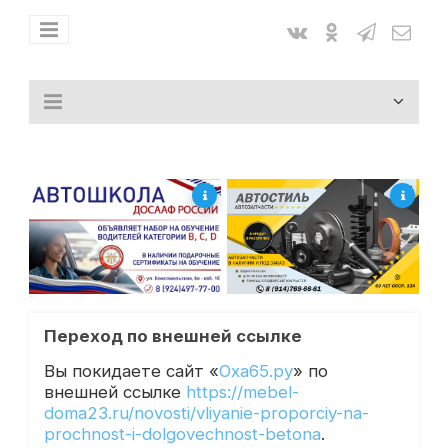
Переход по внешней ссылке
Вы покидаете сайт «
Оха65.ру
» по
внешней ссылке
https://mebel-
doma23.ru/novosti/vliyanie-proporciy-na-
prochnost-i-dolgovechnost-betona
.