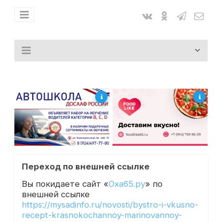
Переход по внешней ссылке
Вы покидаете сайт «
Оха65.ру
» по
внешней ссылке
https://mysadinfo.ru/novosti/bystro-i-vkusno-
recept-krasnokochannoy-marinovannoy-