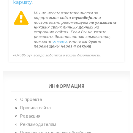
kapusty
.
Мы не несем ответственности за
содержимое сайта
mysadinfo.ru
и
настоятельно рекомендуем
не указывать
никаких своих личных данных на
сторонних сайтах. Если Вы не хотите
рисковать безопасностью компьютера,
нажмите
отмена
, иначе вы будете
перемещены через
4
секунд
«Оха65.ру» всегда заботится о вашей безопасности.
ИНФОРМАЦИЯ
О проекте
Правила сайта
Редакция
Рекламодателям
Политика в отношении обработки