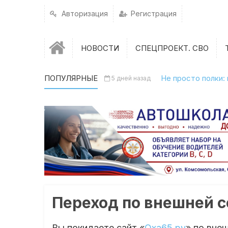
Авторизация
Регистрация
НОВОСТИ
СПЕЦПРОЕКТ. СВО
ПОПУЛЯРНЫЕ
Не просто полки:
5 дней назад
Переход по внешней 
Вы покидаете сайт «
Оха65.ру
» по вне