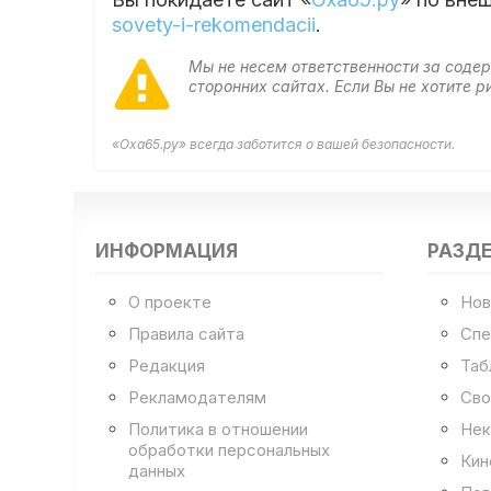
sovety-i-rekomendacii
.
Мы не несем ответственности за сод
сторонних сайтах. Если Вы не хотите
«Оха65.ру» всегда заботится о вашей безопасности.
ИНФОРМАЦИЯ
РАЗД
О проекте
Нов
Правила сайта
Спе
Редакция
Таб
Рекламодателям
Сво
Политика в отношении
Нек
обработки персональных
Кин
данных