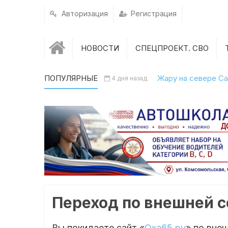
Авторизация
Регистрация
НОВОСТИ
СПЕЦПРОЕКТ. СВО
ПОПУЛЯРНЫЕ
Жару на севере Са
4 дня назад
Переход по внешней 
Вы покидаете сайт «
Оха65.ру
» по вне