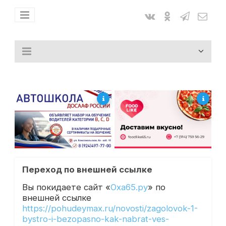
Переход по внешней ссылке
Вы покидаете сайт «
Оха65.ру
» по
внешней ссылке
https://pohudeymax.ru/novosti/zagolovok-1-
bystro-i-bezopasno-kak-nabrat-ves-