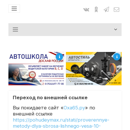
Переход по внешней ссылке
Вы покидаете сайт «
Оха65.ру
» по
внешней ссылке
https://pohudeymax.ru/stati/proverennye-
metody-dlya-sbrosa-lishnego-vesa-10-