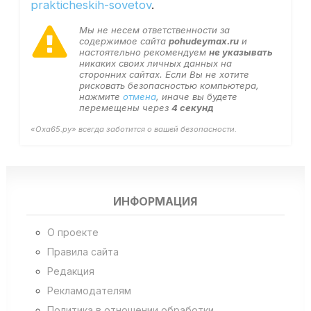
prakticheskih-sovetov
.
Мы не несем ответственности за
содержимое сайта
pohudeymax.ru
и
настоятельно рекомендуем
не указывать
никаких своих личных данных на
сторонних сайтах. Если Вы не хотите
рисковать безопасностью компьютера,
нажмите
отмена
, иначе вы будете
перемещены через
3
секунд
«Оха65.ру» всегда заботится о вашей безопасности.
ИНФОРМАЦИЯ
О проекте
Правила сайта
Редакция
Рекламодателям
Политика в отношении обработки