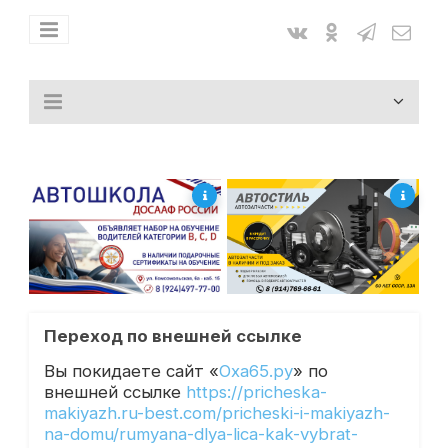
Переход по внешней ссылке
Вы покидаете сайт «
Оха65.ру
» по
внешней ссылке
https://pricheska-
makiyazh.ru-best.com/pricheski-i-makiyazh-
na-domu/rumyana-dlya-lica-kak-vybrat-