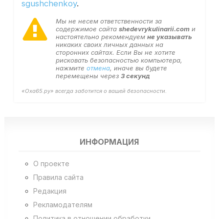
sgushchenkoy
.
Мы не несем ответственности за
содержимое сайта
shedevrykulinarii.com
и
настоятельно рекомендуем
не указывать
никаких своих личных данных на
сторонних сайтах. Если Вы не хотите
рисковать безопасностью компьютера,
нажмите
отмена
, иначе вы будете
перемещены через
3
секунд
«Оха65.ру» всегда заботится о вашей безопасности.
ИНФОРМАЦИЯ
О проекте
Правила сайта
Редакция
Рекламодателям
Политика в отношении обработки