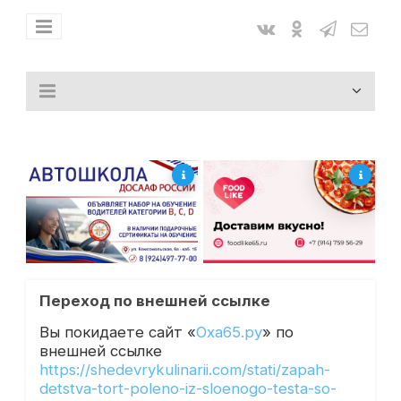
Переход по внешней ссылке
Вы покидаете сайт «
Оха65.ру
» по
внешней ссылке
https://shedevrykulinarii.com/stati/zapah-
detstva-tort-poleno-iz-sloenogo-testa-so-